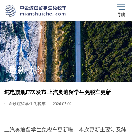
导航
最新动态
纯电旗舰E7X发布|上汽奥迪留学生免税车更新
中企诚谊留学生免税车
2026.07.02
上汽奥迪留学生免税车更新啦，本次更新主要涉及纯